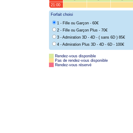
21:00
Forfait choisi
1 - Fille ou Garçon - 60€
2 - Fille ou Garçon Plus - 70€
3 - Admiration 3D - 4D - ( sans 6D ) 85€
4 - Admiration Plus 3D - 4D - 6D - 100€
Rendez-vous disponible
Pas de rendez-vous disponible
Rendez-vous réservé