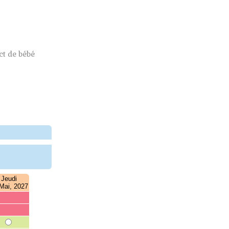
t de bébé
Jeudi
Mai, 2027