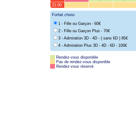
21:00
Forfait choisi
1 - Fille ou Garçon - 60€
2 - Fille ou Garçon Plus - 70€
3 - Admiration 3D - 4D - ( sans 6D ) 85€
4 - Admiration Plus 3D - 4D - 6D - 100€
Rendez-vous disponible
Pas de rendez-vous disponible
Rendez-vous réservé