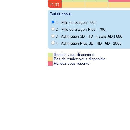
21:00
Forfait choisi
1 - Fille ou Garçon - 60€
2 - Fille ou Garçon Plus - 70€
3 - Admiration 3D - 4D - ( sans 6D ) 85€
4 - Admiration Plus 3D - 4D - 6D - 100€
Rendez-vous disponible
Pas de rendez-vous disponible
Rendez-vous réservé