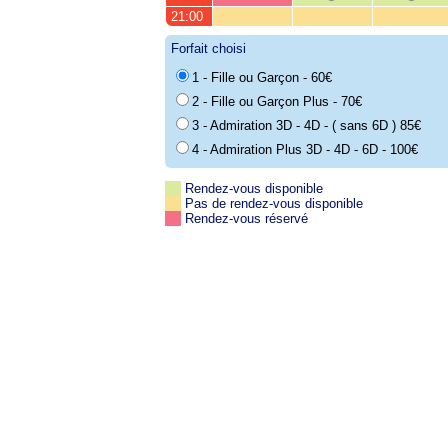
21:00
Forfait choisi
1 - Fille ou Garçon - 60€
2 - Fille ou Garçon Plus - 70€
3 - Admiration 3D - 4D - ( sans 6D ) 85€
4 - Admiration Plus 3D - 4D - 6D - 100€
Rendez-vous disponible
Pas de rendez-vous disponible
Rendez-vous réservé