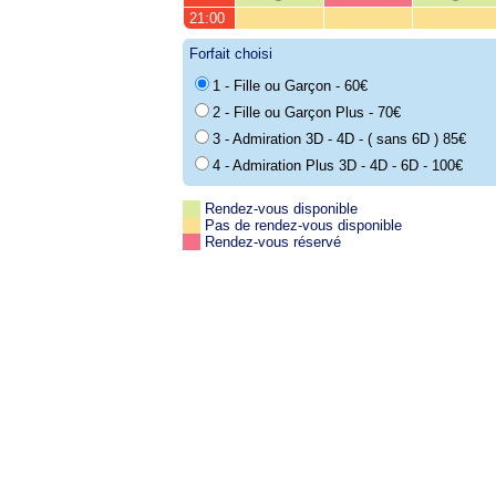
21:00
Forfait choisi
1 - Fille ou Garçon - 60€
2 - Fille ou Garçon Plus - 70€
3 - Admiration 3D - 4D - ( sans 6D ) 85€
4 - Admiration Plus 3D - 4D - 6D - 100€
Rendez-vous disponible
Pas de rendez-vous disponible
Rendez-vous réservé