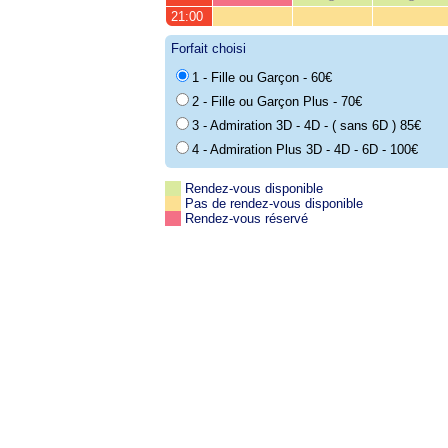
21:00
Forfait choisi
1 - Fille ou Garçon - 60€
2 - Fille ou Garçon Plus - 70€
3 - Admiration 3D - 4D - ( sans 6D ) 85€
4 - Admiration Plus 3D - 4D - 6D - 100€
Rendez-vous disponible
Pas de rendez-vous disponible
Rendez-vous réservé