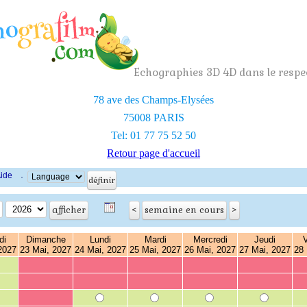
Echographies 3D 4D dans le respec
78 ave des Champs-Elysées
75008 PARIS
Tel: 01 77 75 52 50
Retour page d'accueil
ide
·
di
Dimanche
Lundi
Mardi
Mercredi
Jeudi
V
2027
23 Mai, 2027
24 Mai, 2027
25 Mai, 2027
26 Mai, 2027
27 Mai, 2027
28 