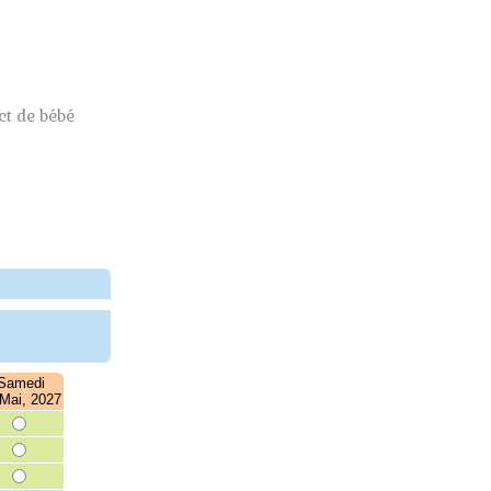
t de bébé
Samedi
Mai, 2027