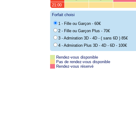
21:00
Forfait choisi
1 - Fille ou Garçon - 60€
2 - Fille ou Garçon Plus - 70€
3 - Admiration 3D - 4D - ( sans 6D ) 85€
4 - Admiration Plus 3D - 4D - 6D - 100€
Rendez-vous disponible
Pas de rendez-vous disponible
Rendez-vous réservé