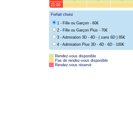
21:00
Forfait choisi
1 - Fille ou Garçon - 60€
2 - Fille ou Garçon Plus - 70€
3 - Admiration 3D - 4D - ( sans 6D ) 85€
4 - Admiration Plus 3D - 4D - 6D - 100€
Rendez-vous disponible
Pas de rendez-vous disponible
Rendez-vous réservé