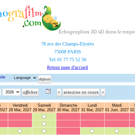
Echographies 3D 4D dans le respec
78 ave des Champs-Elysées
75008 PARIS
Tel: 01 77 75 52 50
Retour page d'accueil
ide
·
i
Vendredi
Samedi
Dimanche
Lundi
Mardi
2027
28 Mai, 2027
29 Mai, 2027
30 Mai, 2027
31 Mai, 2027
01 Juin, 2027
02