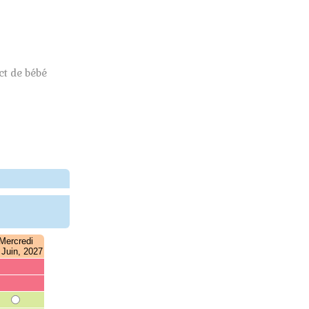
t de bébé
Mercredi
 Juin, 2027