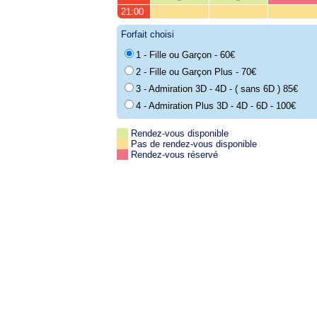
21:00
Forfait choisi
1 - Fille ou Garçon - 60€
2 - Fille ou Garçon Plus - 70€
3 - Admiration 3D - 4D - ( sans 6D ) 85€
4 - Admiration Plus 3D - 4D - 6D - 100€
Rendez-vous disponible
Pas de rendez-vous disponible
Rendez-vous réservé