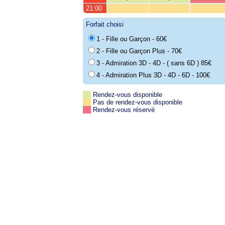
21:00
Forfait choisi
1 - Fille ou Garçon - 60€
2 - Fille ou Garçon Plus - 70€
3 - Admiration 3D - 4D - ( sans 6D ) 85€
4 - Admiration Plus 3D - 4D - 6D - 100€
Rendez-vous disponible
Pas de rendez-vous disponible
Rendez-vous réservé