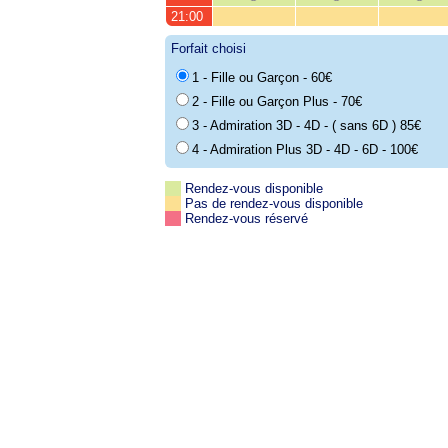
21:00
Forfait choisi
1 - Fille ou Garçon - 60€
2 - Fille ou Garçon Plus - 70€
3 - Admiration 3D - 4D - ( sans 6D ) 85€
4 - Admiration Plus 3D - 4D - 6D - 100€
Rendez-vous disponible
Pas de rendez-vous disponible
Rendez-vous réservé