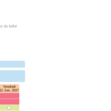
t de bébé
Vendredi
11 Juin, 2027