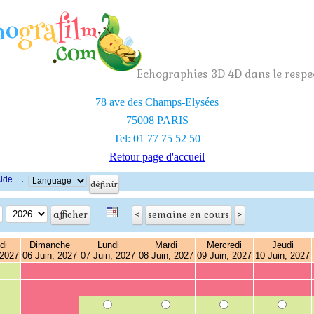
Echographies 3D 4D dans le respec
78 ave des Champs-Elysées
75008 PARIS
Tel: 01 77 75 52 50
Retour page d'accueil
ide
·
di
Dimanche
Lundi
Mardi
Mercredi
Jeudi
 2027
06 Juin, 2027
07 Juin, 2027
08 Juin, 2027
09 Juin, 2027
10 Juin, 2027