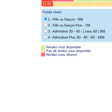
21:00
Forfait choisi
1 - Fille ou Garçon - 60€
2 - Fille ou Garçon Plus - 70€
3 - Admiration 3D - 4D - ( sans 6D ) 85€
4 - Admiration Plus 3D - 4D - 6D - 100€
Rendez-vous disponible
Pas de rendez-vous disponible
Rendez-vous réservé