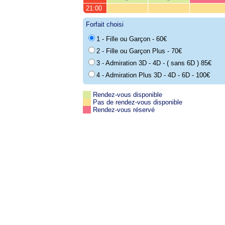
21:00
Forfait choisi
1 - Fille ou Garçon - 60€
2 - Fille ou Garçon Plus - 70€
3 - Admiration 3D - 4D - ( sans 6D ) 85€
4 - Admiration Plus 3D - 4D - 6D - 100€
Rendez-vous disponible
Pas de rendez-vous disponible
Rendez-vous réservé