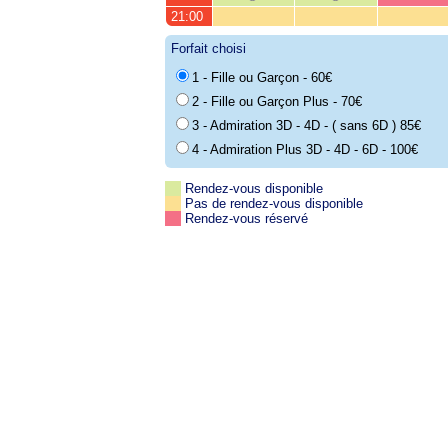
21:00
Forfait choisi
1 - Fille ou Garçon - 60€
2 - Fille ou Garçon Plus - 70€
3 - Admiration 3D - 4D - ( sans 6D ) 85€
4 - Admiration Plus 3D - 4D - 6D - 100€
Rendez-vous disponible
Pas de rendez-vous disponible
Rendez-vous réservé