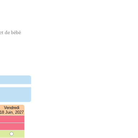
t de bébé
Vendredi
18 Juin, 2027