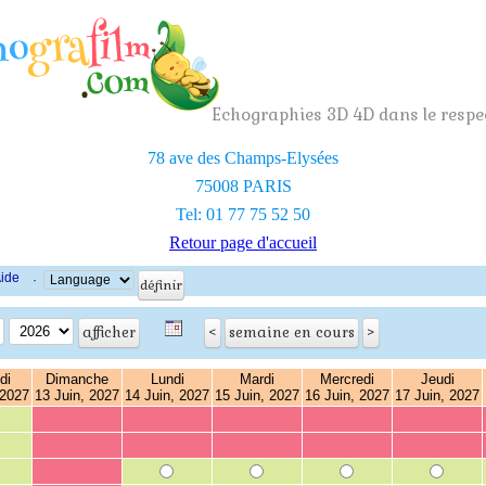
Echographies 3D 4D dans le respec
78 ave des Champs-Elysées
75008 PARIS
Tel: 01 77 75 52 50
Retour page d'accueil
ide
·
di
Dimanche
Lundi
Mardi
Mercredi
Jeudi
 2027
13 Juin, 2027
14 Juin, 2027
15 Juin, 2027
16 Juin, 2027
17 Juin, 2027