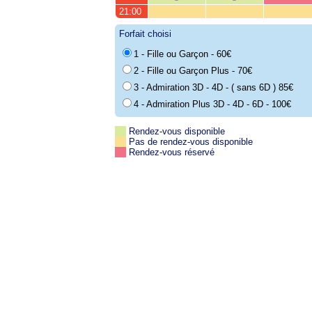
21:00
Forfait choisi
1 - Fille ou Garçon - 60€
2 - Fille ou Garçon Plus - 70€
3 - Admiration 3D - 4D - ( sans 6D ) 85€
4 - Admiration Plus 3D - 4D - 6D - 100€
Rendez-vous disponible
Pas de rendez-vous disponible
Rendez-vous réservé