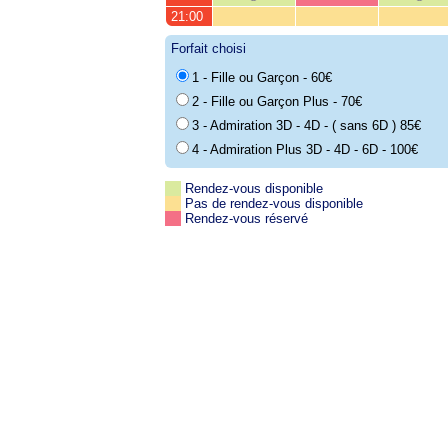
21:00
Forfait choisi
1 - Fille ou Garçon - 60€
2 - Fille ou Garçon Plus - 70€
3 - Admiration 3D - 4D - ( sans 6D ) 85€
4 - Admiration Plus 3D - 4D - 6D - 100€
Rendez-vous disponible
Pas de rendez-vous disponible
Rendez-vous réservé