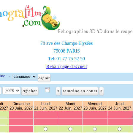
Echographies 3D 4D dans le respec
78 ave des Champs-Elysées
75008 PARIS
Tel: 01 77 75 52 50
Retour page d'accueil
ide
·
di
Dimanche
Lundi
Mardi
Mercredi
Jeudi
 2027
20 Juin, 2027
21 Juin, 2027
22 Juin, 2027
23 Juin, 2027
24 Juin, 2027