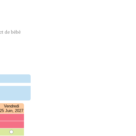
t de bébé
Vendredi
25 Juin, 2027