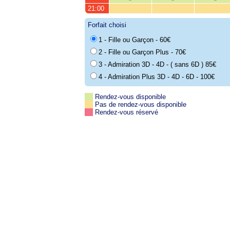
21:00
Forfait choisi
1 - Fille ou Garçon - 60€
2 - Fille ou Garçon Plus - 70€
3 - Admiration 3D - 4D - ( sans 6D ) 85€
4 - Admiration Plus 3D - 4D - 6D - 100€
Rendez-vous disponible
Pas de rendez-vous disponible
Rendez-vous réservé