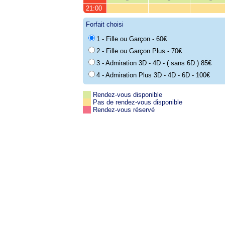
21:00
Forfait choisi
1 - Fille ou Garçon - 60€
2 - Fille ou Garçon Plus - 70€
3 - Admiration 3D - 4D - ( sans 6D ) 85€
4 - Admiration Plus 3D - 4D - 6D - 100€
Rendez-vous disponible
Pas de rendez-vous disponible
Rendez-vous réservé