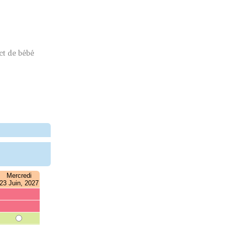
t de bébé
Mercredi
23 Juin, 2027