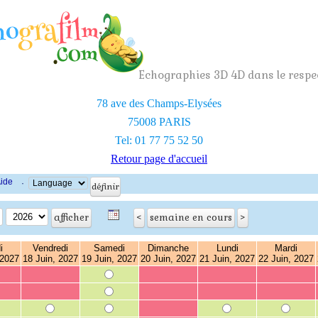
Echographies 3D 4D dans le respec
78 ave des Champs-Elysées
75008 PARIS
Tel: 01 77 75 52 50
Retour page d'accueil
ide
·
i
Vendredi
Samedi
Dimanche
Lundi
Mardi
 2027
18 Juin, 2027
19 Juin, 2027
20 Juin, 2027
21 Juin, 2027
22 Juin, 2027