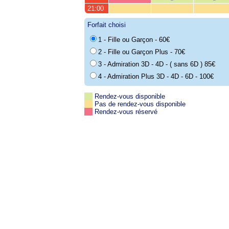
21:00
Forfait choisi
1 - Fille ou Garçon - 60€
2 - Fille ou Garçon Plus - 70€
3 - Admiration 3D - 4D - ( sans 6D ) 85€
4 - Admiration Plus 3D - 4D - 6D - 100€
Rendez-vous disponible
Pas de rendez-vous disponible
Rendez-vous réservé