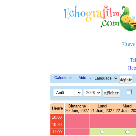
78 ave
Tel
Reto
Calendrier
·
Aide
·
Dimanche
Lundi
Mardi
Heure
20 Juin, 2027
21 Juin, 2027
22 Juin, 20
10:00
10:30
11:00