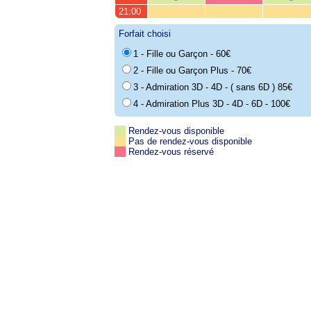
21:00
Forfait choisi
1 - Fille ou Garçon - 60€
2 - Fille ou Garçon Plus - 70€
3 - Admiration 3D - 4D - ( sans 6D ) 85€
4 - Admiration Plus 3D - 4D - 6D - 100€
Rendez-vous disponible
Pas de rendez-vous disponible
Rendez-vous réservé