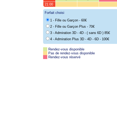
21:00
Forfait choisi
1 - Fille ou Garçon - 60€
2 - Fille ou Garçon Plus - 70€
3 - Admiration 3D - 4D - ( sans 6D ) 85€
4 - Admiration Plus 3D - 4D - 6D - 100€
Rendez-vous disponible
Pas de rendez-vous disponible
Rendez-vous réservé