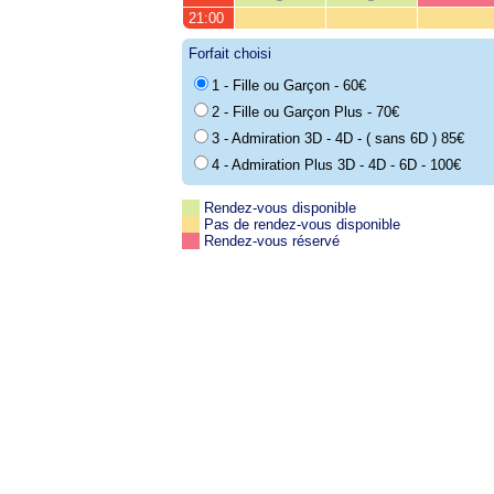
21:00
Forfait choisi
1 - Fille ou Garçon - 60€
2 - Fille ou Garçon Plus - 70€
3 - Admiration 3D - 4D - ( sans 6D ) 85€
4 - Admiration Plus 3D - 4D - 6D - 100€
Rendez-vous disponible
Pas de rendez-vous disponible
Rendez-vous réservé