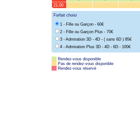
21:00
Forfait choisi
1 - Fille ou Garçon - 60€
2 - Fille ou Garçon Plus - 70€
3 - Admiration 3D - 4D - ( sans 6D ) 85€
4 - Admiration Plus 3D - 4D - 6D - 100€
Rendez-vous disponible
Pas de rendez-vous disponible
Rendez-vous réservé