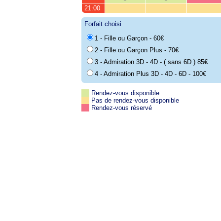
21:00
Forfait choisi
1 - Fille ou Garçon - 60€
2 - Fille ou Garçon Plus - 70€
3 - Admiration 3D - 4D - ( sans 6D ) 85€
4 - Admiration Plus 3D - 4D - 6D - 100€
Rendez-vous disponible
Pas de rendez-vous disponible
Rendez-vous réservé