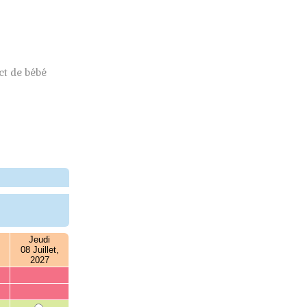
t de bébé
Jeudi
08 Juillet,
2027