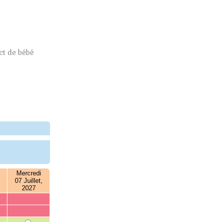
t de bébé
Mercredi
07 Juillet,
2027