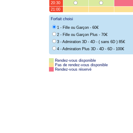
20:30
21:00
Forfait choisi
1 - Fille ou Garçon - 60€
2 - Fille ou Garçon Plus - 70€
3 - Admiration 3D - 4D - ( sans 6D ) 85€
4 - Admiration Plus 3D - 4D - 6D - 100€
Rendez-vous disponible
Pas de rendez-vous disponible
Rendez-vous réservé