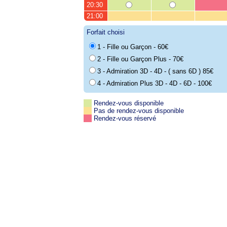
20:30
21:00
Forfait choisi
1 - Fille ou Garçon - 60€
2 - Fille ou Garçon Plus - 70€
3 - Admiration 3D - 4D - ( sans 6D ) 85€
4 - Admiration Plus 3D - 4D - 6D - 100€
Rendez-vous disponible
Pas de rendez-vous disponible
Rendez-vous réservé