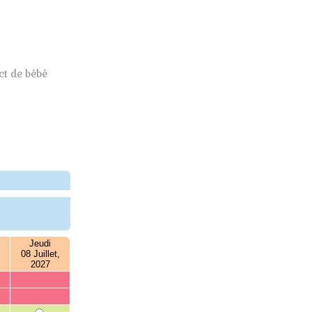
t de bébé
Jeudi
08 Juillet,
2027