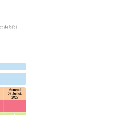
t de bébé
Mercredi
07 Juillet,
2027