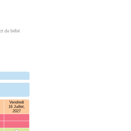
t de bébé
Vendredi
16 Juillet,
2027