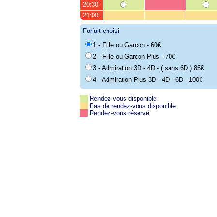
20:30
21:00
Forfait choisi
1 - Fille ou Garçon - 60€
2 - Fille ou Garçon Plus - 70€
3 - Admiration 3D - 4D - ( sans 6D ) 85€
4 - Admiration Plus 3D - 4D - 6D - 100€
Rendez-vous disponible
Pas de rendez-vous disponible
Rendez-vous réservé