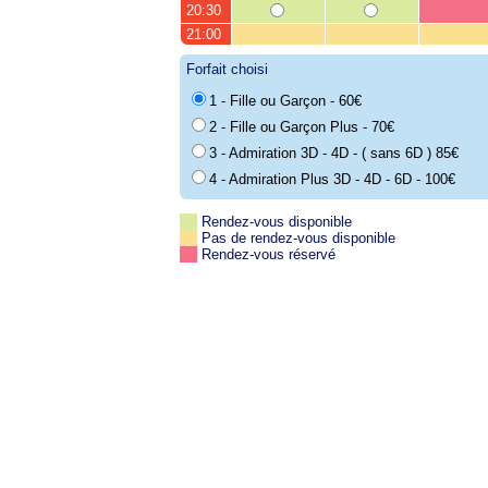
20:30
21:00
Forfait choisi
1 - Fille ou Garçon - 60€
2 - Fille ou Garçon Plus - 70€
3 - Admiration 3D - 4D - ( sans 6D ) 85€
4 - Admiration Plus 3D - 4D - 6D - 100€
Rendez-vous disponible
Pas de rendez-vous disponible
Rendez-vous réservé