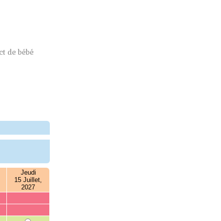
t de bébé
Jeudi
15 Juillet,
2027