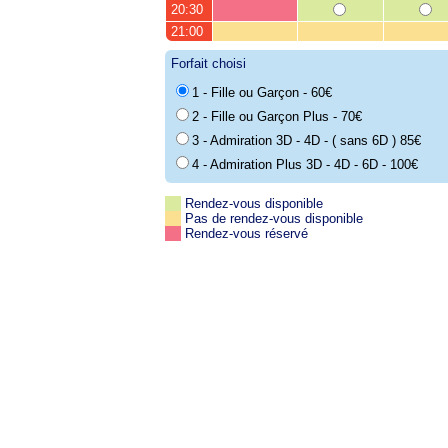
20:30
21:00
Forfait choisi
1 - Fille ou Garçon - 60€
2 - Fille ou Garçon Plus - 70€
3 - Admiration 3D - 4D - ( sans 6D ) 85€
4 - Admiration Plus 3D - 4D - 6D - 100€
Rendez-vous disponible
Pas de rendez-vous disponible
Rendez-vous réservé