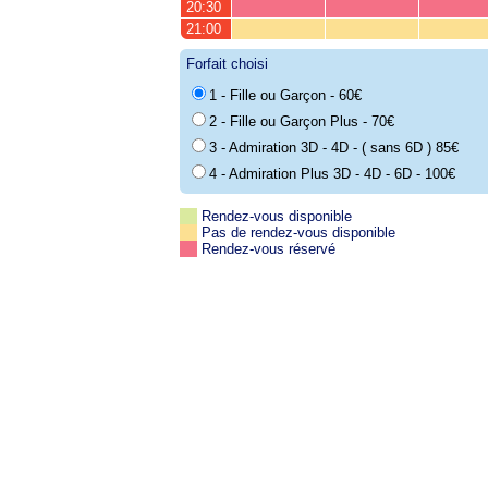
20:30
21:00
Forfait choisi
1 - Fille ou Garçon - 60€
2 - Fille ou Garçon Plus - 70€
3 - Admiration 3D - 4D - ( sans 6D ) 85€
4 - Admiration Plus 3D - 4D - 6D - 100€
Rendez-vous disponible
Pas de rendez-vous disponible
Rendez-vous réservé