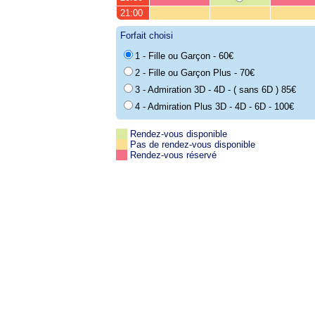
21:00
Forfait choisi
1 - Fille ou Garçon - 60€
2 - Fille ou Garçon Plus - 70€
3 - Admiration 3D - 4D - ( sans 6D ) 85€
4 - Admiration Plus 3D - 4D - 6D - 100€
Rendez-vous disponible
Pas de rendez-vous disponible
Rendez-vous réservé