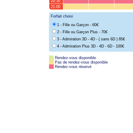
20:30
21:00
Forfait choisi
1 - Fille ou Garçon - 60€
2 - Fille ou Garçon Plus - 70€
3 - Admiration 3D - 4D - ( sans 6D ) 85€
4 - Admiration Plus 3D - 4D - 6D - 100€
Rendez-vous disponible
Pas de rendez-vous disponible
Rendez-vous réservé