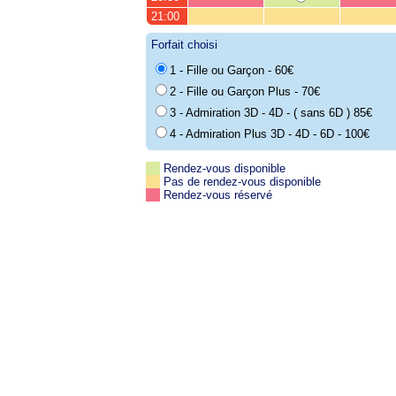
21:00
Forfait choisi
1 - Fille ou Garçon - 60€
2 - Fille ou Garçon Plus - 70€
3 - Admiration 3D - 4D - ( sans 6D ) 85€
4 - Admiration Plus 3D - 4D - 6D - 100€
Rendez-vous disponible
Pas de rendez-vous disponible
Rendez-vous réservé