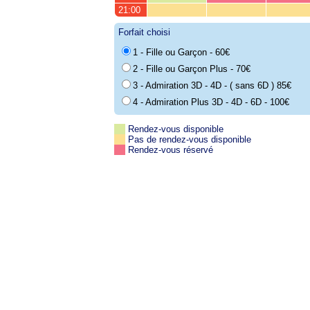
21:00
Forfait choisi
1 - Fille ou Garçon - 60€
2 - Fille ou Garçon Plus - 70€
3 - Admiration 3D - 4D - ( sans 6D ) 85€
4 - Admiration Plus 3D - 4D - 6D - 100€
Rendez-vous disponible
Pas de rendez-vous disponible
Rendez-vous réservé