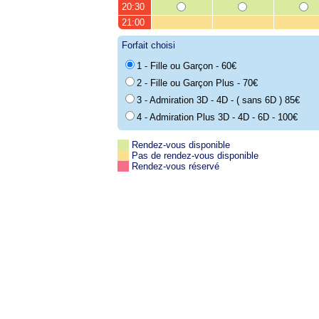
20:30
21:00
Forfait choisi
1 - Fille ou Garçon - 60€
2 - Fille ou Garçon Plus - 70€
3 - Admiration 3D - 4D - ( sans 6D ) 85€
4 - Admiration Plus 3D - 4D - 6D - 100€
Rendez-vous disponible
Pas de rendez-vous disponible
Rendez-vous réservé