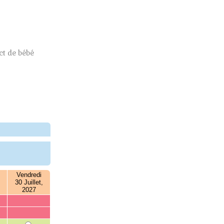
t de bébé
Vendredi
30 Juillet,
2027